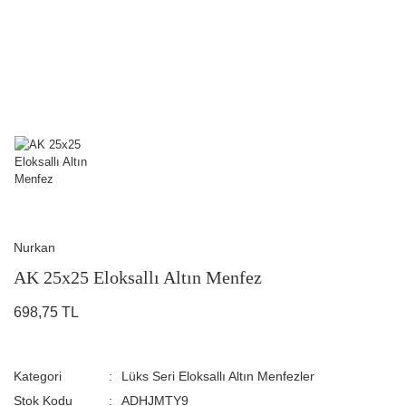
Nurkan
AK 25x25 Eloksallı Altın Menfez
698,75 TL
Kategori
Lüks Seri Eloksallı Altın Menfezler
Stok Kodu
ADHJMTY9