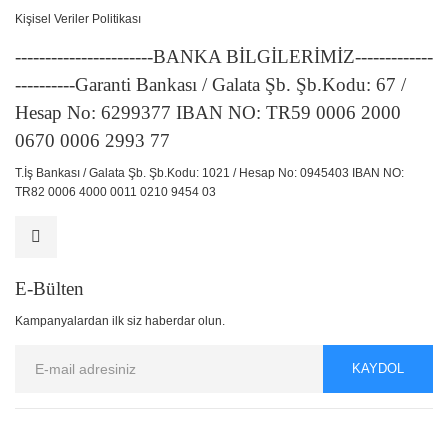
Kişisel Veriler Politikası
-----------------------BANKA BİLGİLERİMİZ-------------
----------Garanti Bankası / Galata Şb. Şb.Kodu: 67 /
Hesap No: 6299377 IBAN NO: TR59 0006 2000
0670 0006 2993 77
T.İş Bankası / Galata Şb. Şb.Kodu: 1021 / Hesap No: 0945403 IBAN NO:
TR82 0006 4000 0011 0210 9454 03
E-Bülten
Kampanyalardan ilk siz haberdar olun.
KAYDOL