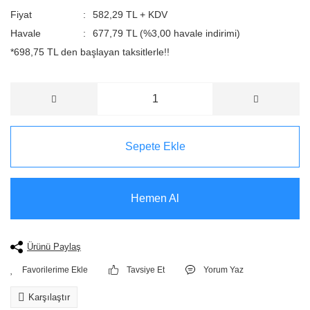
Fiyat
582,29 TL + KDV
Havale
677,79 TL (%3,00 havale indirimi)
*698,75 TL den başlayan taksitlerle!!
Sepete Ekle
Hemen Al
Ürünü Paylaş
Tavsiye Et
Yorum Yaz
Karşılaştır