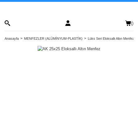
(
)
Anasayfa
MENFEZLER (ALÜMİNYUM-PLASTİK)
Lüks Seri Eloksallı Altın Menfezler