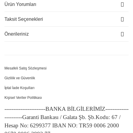
Ürün Yorumları
Taksit Seçenekleri
Önerileriniz
Mesafeli Satış Sözleşmesi
Gizlilik ve Güvenlik
İptal İade Koşulları
Kişisel Veriler Politikası
-----------------------BANKA BİLGİLERİMİZ-------------
----------Garanti Bankası / Galata Şb. Şb.Kodu: 67 /
Hesap No: 6299377 IBAN NO: TR59 0006 2000