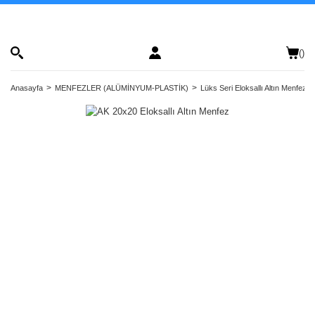
(
)
Anasayfa
MENFEZLER (ALÜMİNYUM-PLASTİK)
Lüks Seri Eloksallı Altın Menfezler