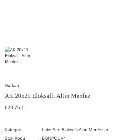
Nurkan
AK 20x20 Eloksallı Altın Menfez
623,75 TL
Kategori
Lüks Seri Eloksallı Altın Menfezler
Stok Kodu
BGNPQUV4