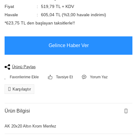
Fiyat
519,79 TL + KDV
Havale
605,04 TL (%3,00 havale indirimi)
*623,75 TL den başlayan taksitlerle!!
Gelince Haber Ver
Ürünü Paylaş
Tavsiye Et
Yorum Yaz
Karşılaştır
Ürün Bilgisi
AK 20x20 Altın Krom Menfez