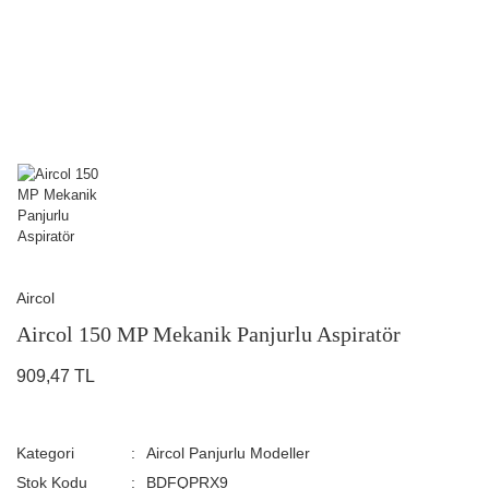
Aircol
Aircol 150 MP Mekanik Panjurlu Aspiratör
909,47 TL
Kategori
Aircol Panjurlu Modeller
Stok Kodu
BDFQPRX9