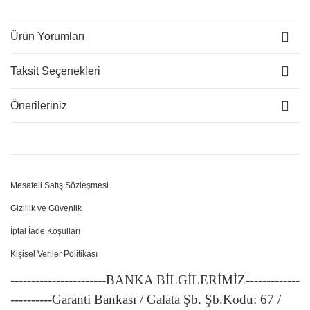
Ürün Yorumları
Taksit Seçenekleri
Önerileriniz
Mesafeli Satış Sözleşmesi
Gizlilik ve Güvenlik
İptal İade Koşulları
Kişisel Veriler Politikası
-----------------------BANKA BİLGİLERİMİZ-------------
----------Garanti Bankası / Galata Şb. Şb.Kodu: 67 /