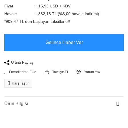
Fiyat
15,93 USD + KDV
Havale
882,18 TL (%3,00 havale indirimi)
*909,47 TL den başlayan taksitlerle!!
Gelince Haber Ver
Ürünü Paylaş
Tavsiye Et
Yorum Yaz
Karşılaştır
Ürün Bilgisi