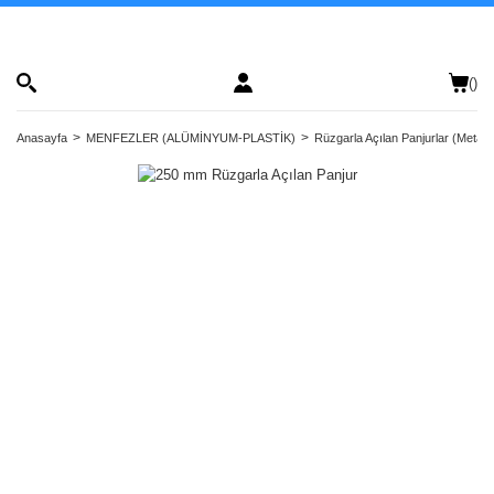
(
)
Anasayfa
MENFEZLER (ALÜMİNYUM-PLASTİK)
Rüzgarla Açılan Panjurlar (Metal)