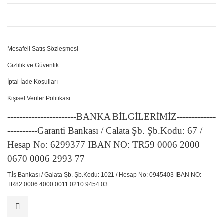
Mesafeli Satış Sözleşmesi
Gizlilik ve Güvenlik
İptal İade Koşulları
Kişisel Veriler Politikası
-----------------------BANKA BİLGİLERİMİZ-------------
----------Garanti Bankası / Galata Şb. Şb.Kodu: 67 /
Hesap No: 6299377 IBAN NO: TR59 0006 2000
0670 0006 2993 77
T.İş Bankası / Galata Şb. Şb.Kodu: 1021 / Hesap No: 0945403 IBAN NO:
TR82 0006 4000 0011 0210 9454 03