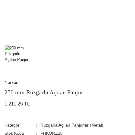
Nurkan
250 mm Rüzgarla Açılan Panjur
1.211,25 TL
Kategori
Rüzgarla Açılan Panjurlar (Metal)
Stok Kodu
FHKQRZ28