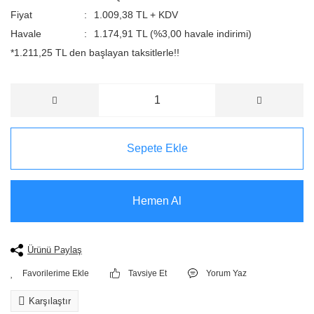
Fiyat
1.009,38 TL + KDV
Havale
1.174,91 TL (%3,00 havale indirimi)
*1.211,25 TL den başlayan taksitlerle!!
Sepete Ekle
Hemen Al
Ürünü Paylaş
Tavsiye Et
Yorum Yaz
Karşılaştır