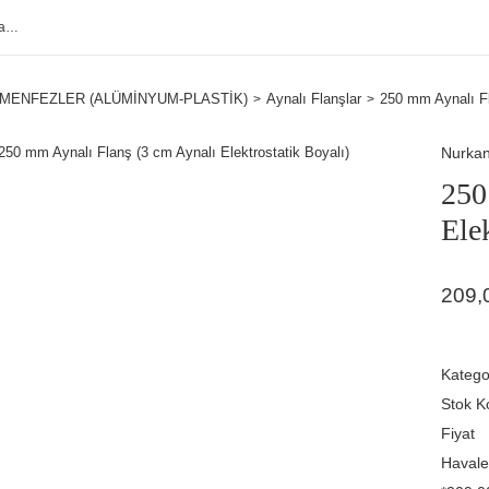
MENFEZLER (ALÜMİNYUM-PLASTİK)
Aynalı Flanşlar
250 mm Aynalı Fl
Nurka
250
Ele
209,
Katego
Stok K
Fiyat
Havale