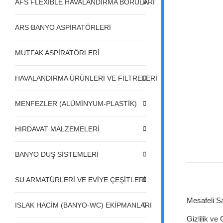
AFS FLEXIBLE HAVALANDIRMA BORULARI
ARS BANYO ASPİRATÖRLERİ
MUTFAK ASPİRATÖRLERİ
HAVALANDIRMA ÜRÜNLERİ VE FİLTRELERİ
MENFEZLER (ALÜMİNYUM-PLASTİK)
HIRDAVAT MALZEMELERİ
BANYO DUŞ SİSTEMLERİ
SU ARMATÜRLERİ VE EVİYE ÇEŞİTLERİ
Mesafeli S
ISLAK HACİM (BANYO-WC) EKİPMANLARI
Gizlilik ve