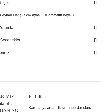
ilgisi
Aynalı Flanş (3 cm Aynalı Elektrostatik Boyalı)
Yorumları
 Seçenekleri
eriniz
LERİMİZ----
E-Bülten
ata Şb.
Kampanyalardan ilk siz haberdar olun.
 IBAN NO: