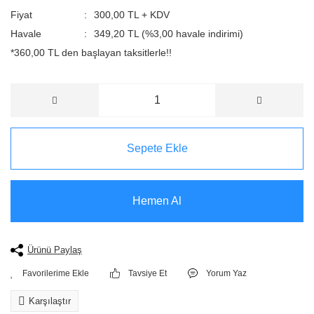
Fiyat
300,00 TL + KDV
Havale
349,20 TL (%3,00 havale indirimi)
*360,00 TL den başlayan taksitlerle!!
Sepete Ekle
Hemen Al
Ürünü Paylaş
Tavsiye Et
Yorum Yaz
Karşılaştır