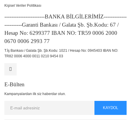
Kişisel Veriler Politikası
-----------------------BANKA BİLGİLERİMİZ-------------
----------Garanti Bankası / Galata Şb. Şb.Kodu: 67 /
Hesap No: 6299377 IBAN NO: TR59 0006 2000
0670 0006 2993 77
T.İş Bankası / Galata Şb. Şb.Kodu: 1021 / Hesap No: 0945403 IBAN NO:
TR82 0006 4000 0011 0210 9454 03
E-Bülten
Kampanyalardan ilk siz haberdar olun.
KAYDOL