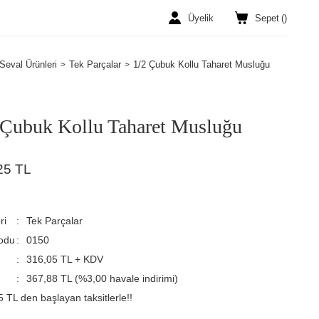
Üyelik
Sepet
(
)
Seval Ürünleri
Tek Parçalar
1/2 Çubuk Kollu Taharet Musluğu
 Çubuk Kollu Taharet Musluğu
25 TL
ri
Tek Parçalar
odu
0150
316,05 TL + KDV
367,88 TL (%3,00 havale indirimi)
 TL den başlayan taksitlerle!!