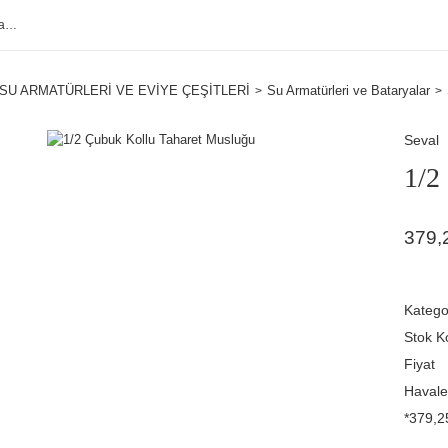
SU ARMATÜRLERİ VE EVİYE ÇEŞİTLERİ
Su Armatürleri ve Bataryalar
Seval
1/2
379,
Katego
Stok K
Fiyat
Havale
*379,25