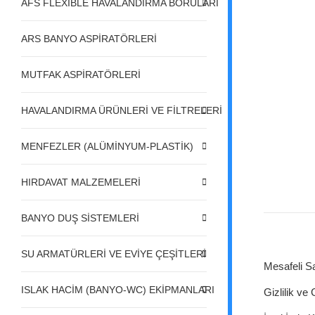
AFS FLEXIBLE HAVALANDIRMA BORULARI
ARS BANYO ASPİRATÖRLERİ
MUTFAK ASPİRATÖRLERİ
HAVALANDIRMA ÜRÜNLERİ VE FİLTRELERİ
MENFEZLER (ALÜMİNYUM-PLASTİK)
HIRDAVAT MALZEMELERİ
BANYO DUŞ SİSTEMLERİ
SU ARMATÜRLERİ VE EVİYE ÇEŞİTLERİ
Mesafeli S
ISLAK HACİM (BANYO-WC) EKİPMANLARI
Gizlilik ve